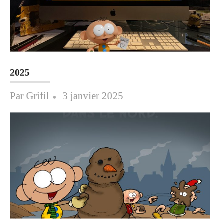
2025
Posted
Par
Grifil
3 janvier 2025
on