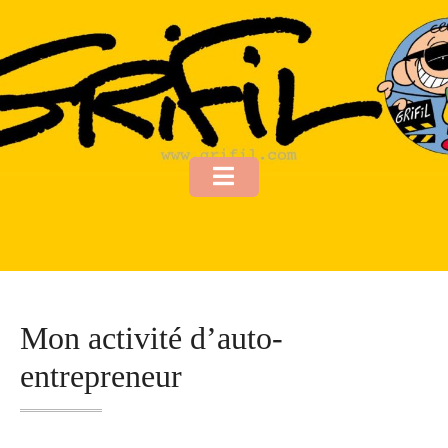
Aller
au
contenu
Mon activité d’auto-
entrepreneur